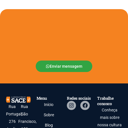
Enviar mensagem
Menu
Redes sociais
Trabalhe
conosco
Início
Rua
Rua
Conheça
Portugal,
São
Sobre
mais sobre
276
Francisco,
nossa cultura
Blog