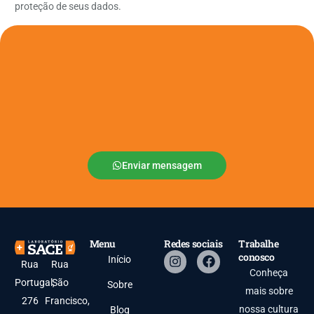
proteção de seus dados.
Enviar mensagem
Menu
Redes sociais
Trabalhe
conosco
Início
Rua
Rua
Conheça
Portugal,
São
Sobre
mais sobre
276
Francisco,
nossa cultura
Blog