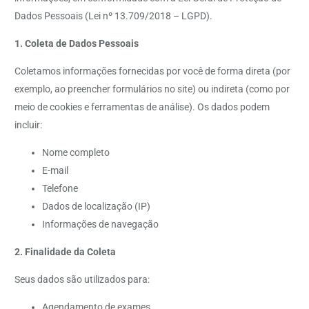
Dados Pessoais (Lei nº 13.709/2018 – LGPD).
1. Coleta de Dados Pessoais
Coletamos informações fornecidas por você de forma direta (por
exemplo, ao preencher formulários no site) ou indireta (como por
meio de cookies e ferramentas de análise). Os dados podem
incluir:
Nome completo
E-mail
Telefone
Dados de localização (IP)
Informações de navegação
2. Finalidade da Coleta
Seus dados são utilizados para:
Agendamento de exames