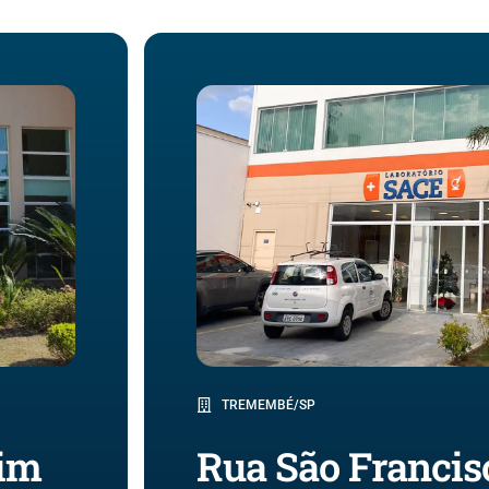
TREMEMBÉ/SP
dim
Rua São Francisc