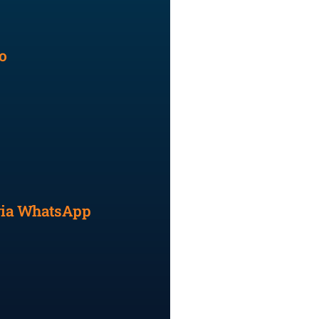
o
 via WhatsApp