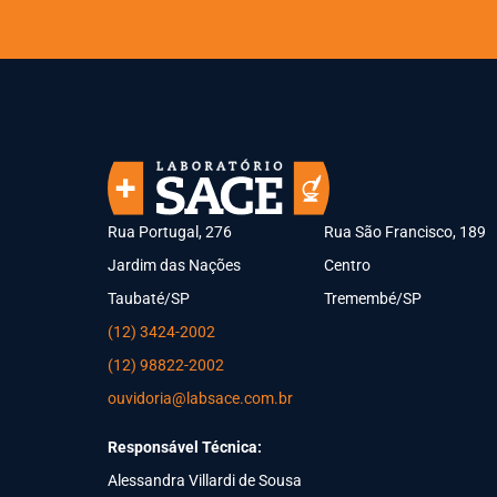
Rua Portugal, 276
Rua São Francisco, 189
Jardim das Nações
Centro
Taubaté/SP
Tremembé/SP
(12) 3424-2002
(12) 98822-2002
ouvidoria@labsace.com.br
Responsável Técnica:
Alessandra Villardi de Sousa