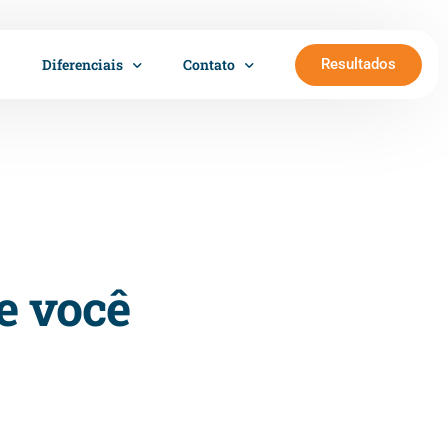
Resultados
Diferenciais
Contato
Trabalhe conosco
Cartão Sempre Saúde
Sala Girassol
e você