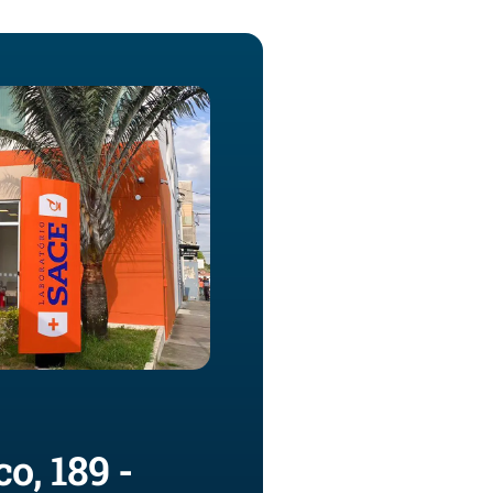
o, 189 -