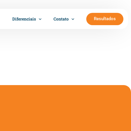
Resultados
Diferenciais
Contato
Trabalhe conosco
Cartão Sempre Saúde
Sala Girassol