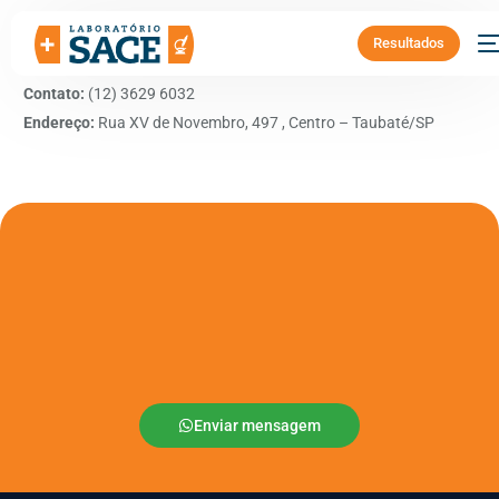
Resultados
Benefício:
10% de desconto em refeições do dia.
Contato:
(12) 3629 6032
Endereço:
Rua XV de Novembro, 497 , Centro – Taubaté/SP
Enviar mensagem