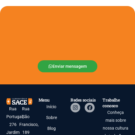
Enviar mensagem
Menu
Redes sociais
Trabalhe
conosco
Início
Rua
Rua
Conheça
Portugal,
São
Sobre
mais sobre
276
Francisco,
nossa cultura
Blog
Jardim
189