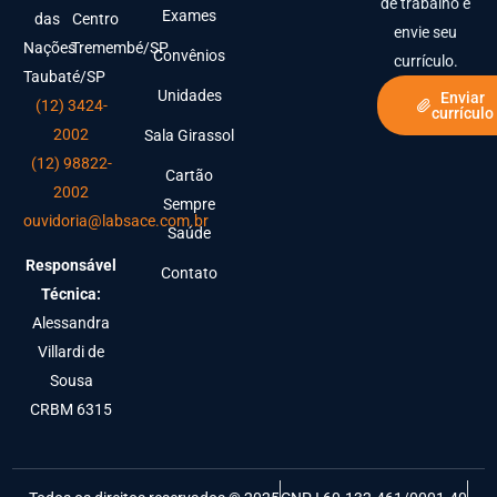
de trabalho e
Exames
das
Centro
envie seu
Nações
Tremembé/SP
Convênios
currículo.
Taubaté/SP
Unidades
Enviar
(12) 3424-
currículo
2002
Sala Girassol
(12) 98822-
Cartão
2002
Sempre
ouvidoria@labsace.com.br
Saúde
Responsável
Contato
Técnica:
Alessandra
Villardi de
Sousa
CRBM 6315