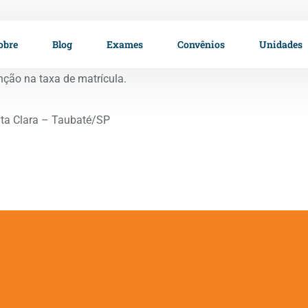
obre
Blog
Exames
Convênios
Unidades
nção na taxa de matrícula.
nta Clara – Taubaté/SP