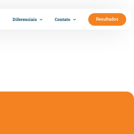
Resultados
Diferenciais
Contato
Trabalhe conosco
Cartão Sempre Saúde
Sala Girassol