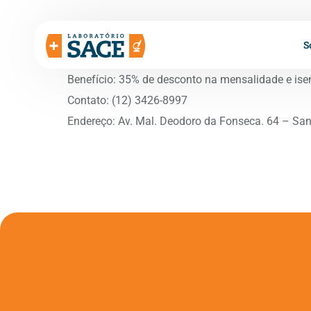
S
Benefício: 35% de desconto na mensalidade e ise
Contato: (12) 3426-8997
Endereço: Av. Mal. Deodoro da Fonseca. 64 – Sa