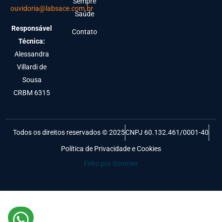
Sempre
ouvidoria@labsace.com.br
Saúde
Responsável
Contato
Técnica:
Alessandra
Villardi de
Sousa
CRBM 6315
Todos os direitos reservados © 2025
CNPJ 60.132.461/0001-40
Política de Privacidade e Cookies
Feito por Sommer
Resultados