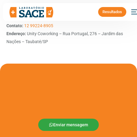
Resultados
Benefício:
15% de desconto em consultas.
Contato:
12 99224-8905
Endereço:
Unity Coworking – Rua Portugal, 276 – Jardim das
Nações – Taubaté/SP
Enviar mensagem