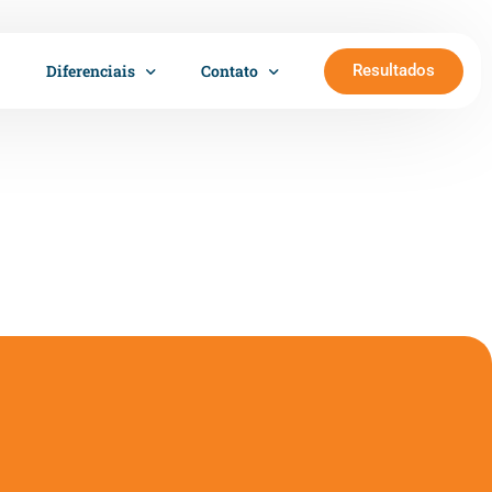
Resultados
Diferenciais
Contato
Trabalhe conosco
Cartão Sempre Saúde
Sala Girassol