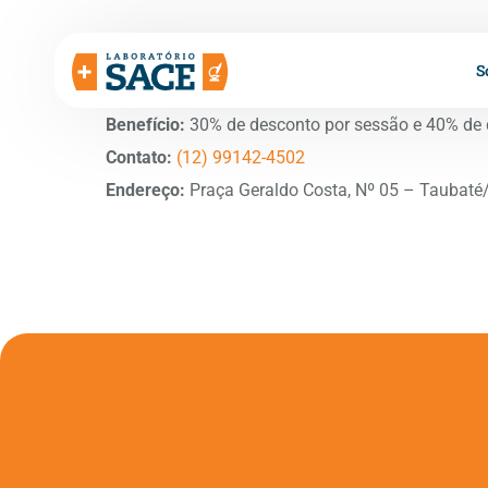
S
Benefício:
30% de desconto por sessão e 40% de 
Contato:
(12) 99142-4502
Endereço:
Praça Geraldo Costa, Nº 05 – Taubaté