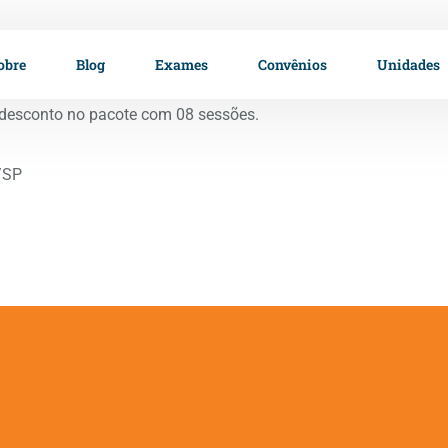
obre
Blog
Exames
Convênios
Unidades
desconto no pacote com 08 sessões.
/SP